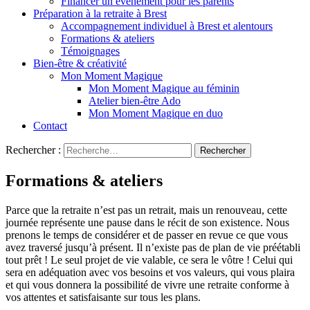
Financer un événement pour les parents
Préparation à la retraite à Brest
Accompagnement individuel à Brest et alentours
Formations & ateliers
Témoignages
Bien-être & créativité
Mon Moment Magique
Mon Moment Magique au féminin
Atelier bien-être Ado
Mon Moment Magique en duo
Contact
Rechercher :
Formations & ateliers
Parce que la retraite n’est pas un retrait, mais un renouveau, cette
journée représente une pause dans le récit de son existence. Nous
prenons le temps de considérer et de passer en revue ce que vous
avez traversé jusqu’à présent. Il n’existe pas de plan de vie préétabli
tout prêt ! Le seul projet de vie valable, ce sera le vôtre ! Celui qui
sera en adéquation avec vos besoins et vos valeurs, qui vous plaira
et qui vous donnera la possibilité de vivre une retraite conforme à
vos attentes et satisfaisante sur tous les plans.